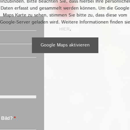
einzubinden. Bitte beachten Sie, dass hierbei Ihre persönliche
Daten erfasst und gesammelt werden können. Um die Google
Maps Karte zu sehen, stimmen Sie bitte zu, dass diese vom
Google-Server geladen wird. Weitere Informationen finden si
HIER
.
Google Maps aktivieren
m Bild?
*